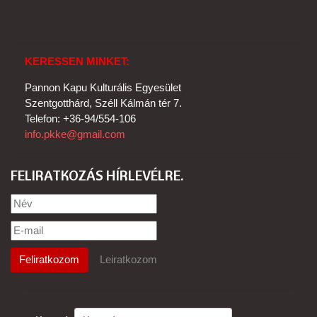
KERESSEN MINKET:
Pannon Kapu Kulturális Egyesület
Szentgotthárd, Széll Kálmán tér 7.
Telefon: +36-94/554-106
info.pkke@gmail.com
FELIRATKOZÁS HÍRLEVÉLRE