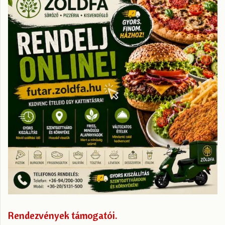
Rendezvények támogatói