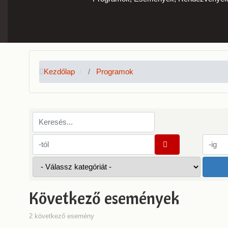
Kezdőlap
Programok
Keresés...
Következő események
2 következő esemény