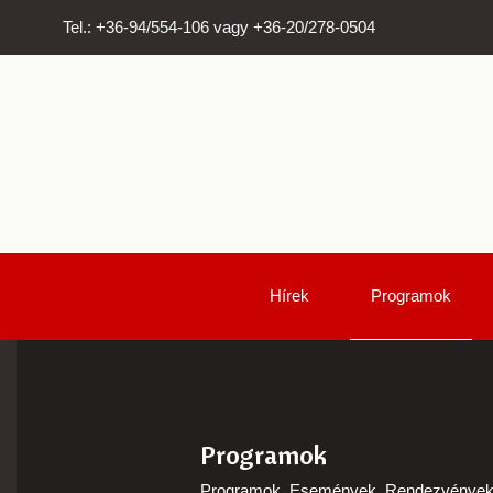
Tel.: +36-94/554-106 vagy +36-20/278-0504
Hírek
Programok
Programok
Programok, Események, Rendezvénye