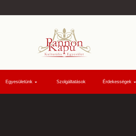
Egyesületünk
Szolgáltatások
Érdekességek
k