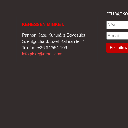
FELIRATKO
KERESSEN MINKET:
Pannon Kapu Kulturális Egyesület
Szentgotthárd, Széll Kálmán tér 7.
Telefon: +36-94/554-106
info.pkke@gmail.com