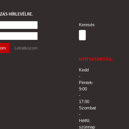
ZÁS HÍRLEVÉLRE
Keresés
NYITVATARTÁS:
Kedd
-
Péntek:
9:00
-
17:00
Szombat
-
Hétfő:
szünnap