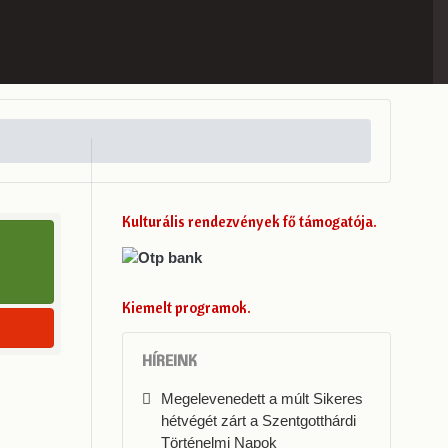
Kulturális rendezvények fő támogatója
Kiemelt programok
HÍREINK
Megelevenedett a múlt Sikeres
hétvégét zárt a Szentgotthárdi
Történelmi Napok