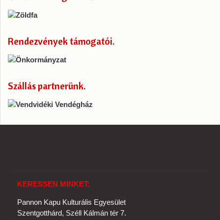
Rendezvények támogatói
Szállás partnerünk
KERESSEN MINKET:
Pannon Kapu Kulturális Egyesület
Szentgotthárd, Széll Kálmán tér 7.