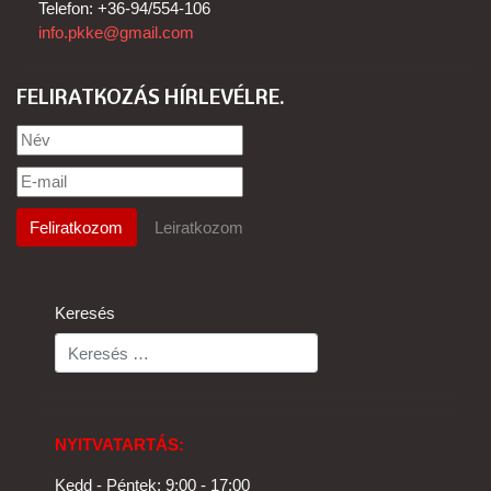
Telefon: +36-94/554-106
info.pkke@gmail.com
FELIRATKOZÁS HÍRLEVÉLRE
Keresés
NYITVATARTÁS:
Kedd - Péntek: 9:00 - 17:00